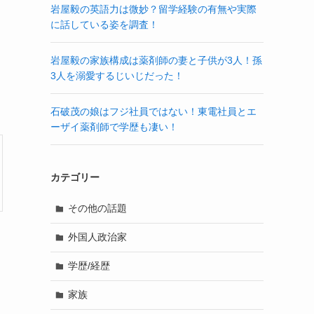
岩屋毅の英語力は微妙？留学経験の有無や実際
に話している姿を調査！
岩屋毅の家族構成は薬剤師の妻と子供が3人！孫
3人を溺愛するじいじだった！
石破茂の娘はフジ社員ではない！東電社員とエ
ーザイ薬剤師で学歴も凄い！
カテゴリー
その他の話題
外国人政治家
学歴/経歴
家族