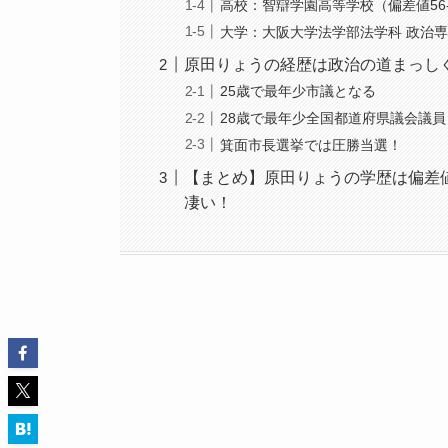
高校：智辯学園高等学校（偏差値56-
大学：大阪大学法学部法学科 政治専
原田りょうの経歴は政治の道まっし
25歳で最年少市議となる
28歳で最年少全国都道府県議会議
箕面市長選挙では圧勝当選！
【まとめ】原田りょうの学歴は偏差
凄い！