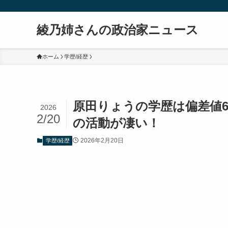
綾乃姉さんの政治家ニュース
ホーム
学歴/経歴
原田りょうの学歴は偏差値
2026
2/20
の活動が凄い！
2026年2月20日
学歴/経歴