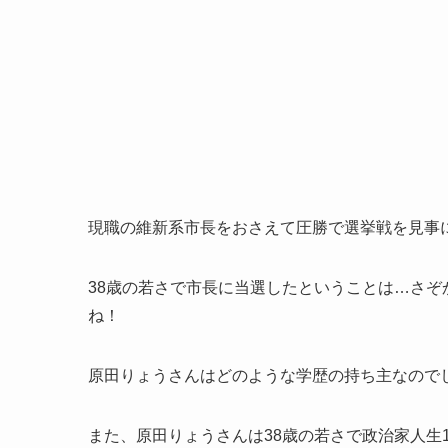
現職の維新系市長をおさえて圧勝で選挙戦を見事
38歳の若さで市長に当選したということは…さ
ね！
原田りょうさんはどのような学歴の持ち主なので
また、原田りょうさんは38歳の若さで政治家人生