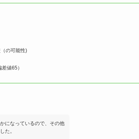
（の可能性)
差値65）
かになっているので、その他
した。