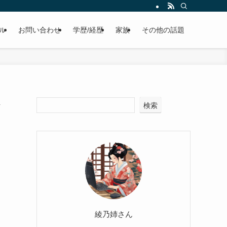
ル
お問い合わせ
学歴/経歴
家族
その他の話題
検索
綾乃姉さん