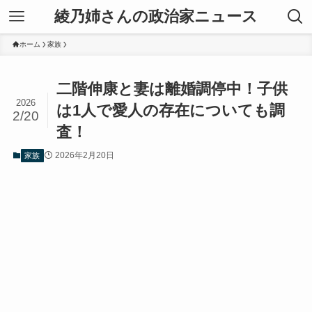
綾乃姉さんの政治家ニュース
ホーム
家族
二階伸康と妻は離婚調停中！子供
2026
は1人で愛人の存在についても調
2/20
査！
2026年2月20日
家族