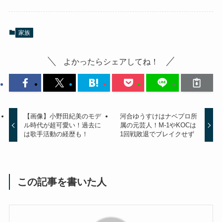
家族
よかったらシェアしてね！
【画像】小野田紀美のモデ
河合ゆうすけはナベプロ所
ル時代が超可愛い！過去に
属の元芸人！M-1やKOCは
は歌手活動の経歴も！
1回戦敗退でブレイクせず
この記事を書いた人