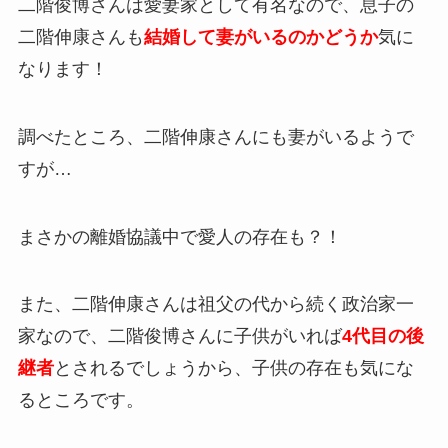
二階俊博さんは愛妻家として有名なので、息子の
二階伸康さんも
結婚して妻がいるのかどうか
気に
なります！
調べたところ、二階伸康さんにも妻がいるようで
すが…
まさかの離婚協議中で愛人の存在も？！
また、二階伸康さんは祖父の代から続く政治家一
家なので、二階俊博さんに子供がいれば
4代目の後
継者
とされるでしょうから、子供の存在も気にな
るところです。