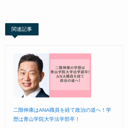
関連記事
二階伸康はANA職員を経て政治の道へ！学
歴は青山学院大学法学部卒！