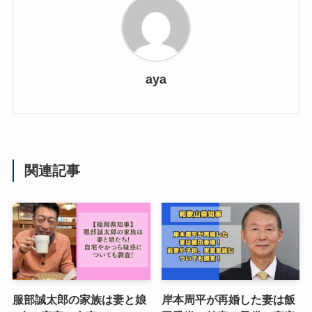
aya
関連記事
服部誠太郎の家族は妻と娘
岸本周平が再婚した妻は飯