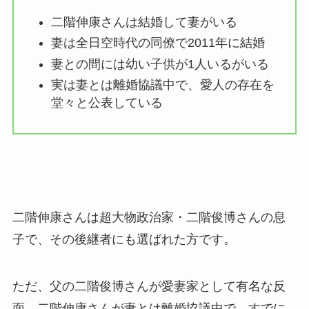
二階伸康さんは結婚して妻がいる
妻は全日空時代の同僚で2011年に結婚
妻との間には幼い子供が1人いるがいる
実は妻とは離婚協議中で、愛人の存在を
堂々と公表している
二階伸康さんは超大物政治家・二階俊博さんの息
子で、その後継者にも選ばれた方です。
ただ、父の二階俊博さんが愛妻家として有名な反
面、二階伸康さんが妻とは離婚協議中で、すでに