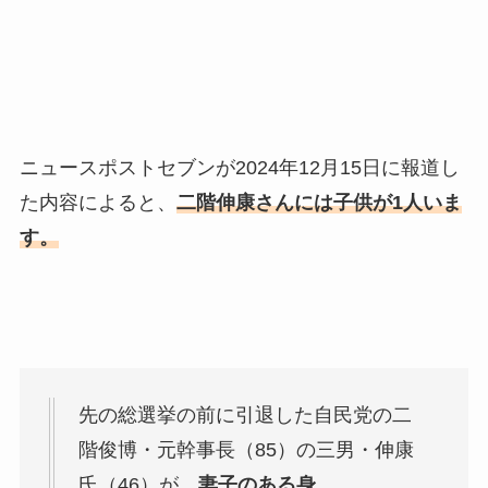
ニュースポストセブンが2024年12月15日に報道し
た内容によると、
二階伸康さんには子供が1人いま
す。
先の総選挙の前に引退した自民党の二
階俊博・元幹事長（85）の三男・伸康
氏（46）が、
妻子のある身