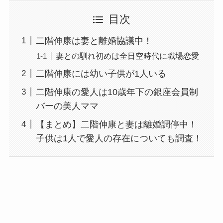
目次
二階伸康は妻と離婚協議中！
妻との馴れ初めは全日空時代に職場恋愛
二階伸康には幼い子供が1人いる
二階伸康の愛人は10歳年下の銀座会員制
バーの美人ママ
【まとめ】二階伸康と妻は離婚調停中！
子供は1人で愛人の存在についても調査！